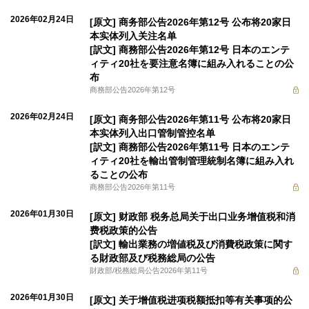
2026年02月24日
[原文] 商务部公告2026年第12号 公布将20家日
本实体列入关注名单
[訳文] 商務部公告2026年第12号 日本のエンテ
ィティ20社を要注意名簿に組み入れることの公
布
商務部公告2026年第12号
2026年02月24日
[原文] 商务部公告2026年第11号 公布将20家日
本实体列入出口管制管控名单
[訳文] 商務部公告2026年第11号 日本のエンテ
ィティ20社を輸出管制管理統制名簿に組み入れ
ることの公布
商務部公告2026年第11号
2026年01月30日
[原文] 财政部 税务总局关于出口业务增值税和消
费税政策的公告
[訳文] 輸出業務の増値税及び消費税政策に関す
る財政部及び税務総局の公告
財政部/税務総局公告2026年第11号
2026年01月30日
[原文] 关于增值税进项税额抵扣等有关事项的公