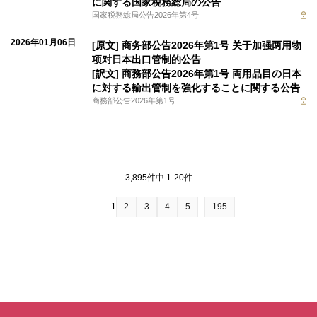
に関する国家税務総局の公告
国家税務総局公告2026年第4号
2026年01月06日
[原文] 商务部公告2026年第1号 关于加强两用物
项对日本出口管制的公告
[訳文] 商務部公告2026年第1号 両用品目の日本
に対する輸出管制を強化することに関する公告
商務部公告2026年第1号
3,895件中 1-20件
1
2
3
4
5
...
195