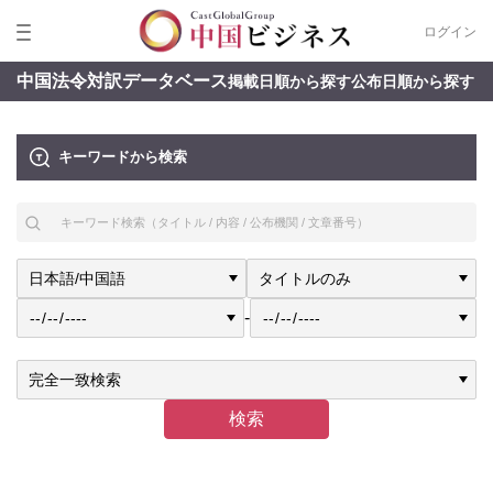
ログイン
中国法令対訳データベース
掲載日順から探す
公布日順から探す
キーワードから検索
-
検索