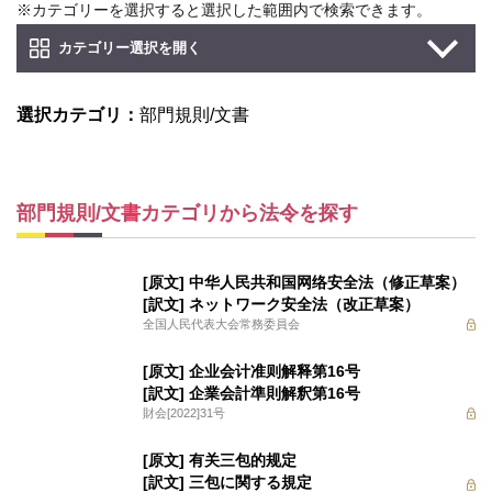
※カテゴリーを選択すると選択した範囲内で検索できます。
カテゴリー選択を開く
選択カテゴリ：
部門規則/文書
部門規則/文書カテゴリから法令を探す
[原文] 中华人民共和国网络安全法（修正草案）
[訳文] ネットワーク安全法（改正草案）
全国人民代表大会常務委員会
[原文] 企业会计准则解释第16号
[訳文] 企業会計準則解釈第16号
財会[2022]31号
[原文] 有关三包的规定
[訳文] 三包に関する規定