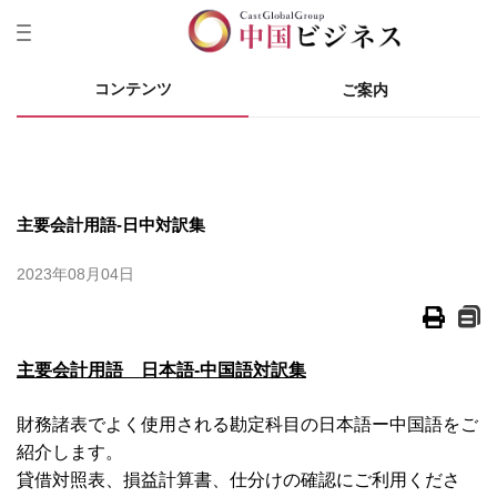
コンテンツ
ご案内
主要会計用語-日中対訳集
2023年08月04日
主要会計用語 日本語-中国語対訳集
財務諸表でよく使用される勘定科目の日本語ー中国語をご
紹介します。
貸借対照表、損益計算書、仕分けの確認にご利用くださ