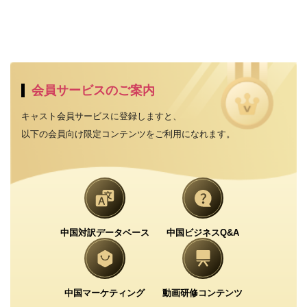
会員サービスのご案内
キャスト会員サービスに登録しますと、
以下の会員向け限定コンテンツをご利用になれます。
中国対訳データベース
中国ビジネスQ&A
中国マーケティング
動画研修コンテンツ