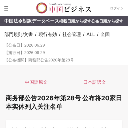
ログイン
中国法令対訳データベース
掲載日順から探す
公布日順から探す
部門規則/文書
/
現行有効
/
社会管理
/
ALL
/
全国
【公布日】2026.06.29
【施行日】2026.06.29
【公布機関】商務部公告2026年第28号
中国語原文
日本語訳文
商务部公告2026年第28号 公布将20家日
本实体列入关注名单