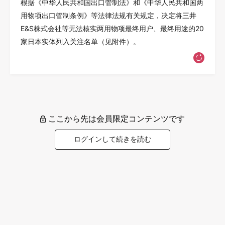
根据《中华人民共和国出口管制法》和《中华人民共和国两
用物项出口管制条例》等法律法规有关规定，决定将三井
E&S株式会社等无法核实两用物项最终用户、最终用途的20
家日本实体列入关注名单（见附件）。
ここから先は会員限定コンテンツです
ログインして続きを読む