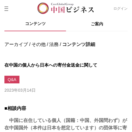
ログイン
コンテンツ
ご案内
アーカイブ
その他
法務
コンテンツ詳細
在中国の個人から日本への寄付金送金に関して
Q&A
2023年03月14日
■相談内容
中国に在住している個人（国籍：中国、外国問わず）が
在中国国外（本件は日本を想定しています）の団体等に寄