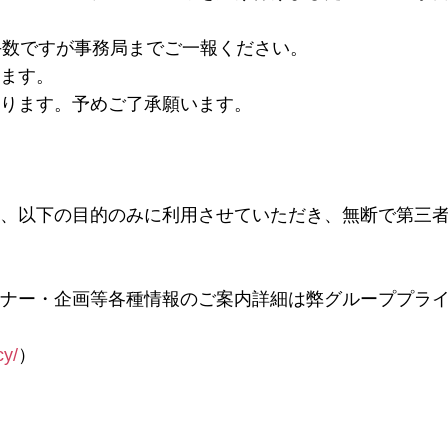
お手数ですが事務局までご一報ください。
いたします。
ります。予めご了承願います。
、以下の目的のみに利用させていただき、無断で第三
ナー・企画等各種情報のご案内詳細は弊グループプラ
cy/
）