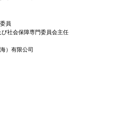
会委員
及び社会保障専門委員会主任
上海）有限公司