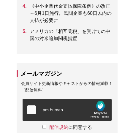
《中小企業代金支払保障条例》の改正
～6月1日施行。民間企業も60日以内の
支払が必要に
アメリカの「相互関税」を受けての中
国の対米追加関税措置
メールマガジン
会員サイト更新情報やキャストからの情報満載！
（配信無料）
配信規約
に同意する
自