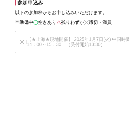
参加申込み
以下の参加枠からお申し込みいただけます。
準備中
空きあり
残りわずか
締切・満員
【★上海★現地開催】 2025年1月7日(火) 中国時
14：00～15：30 （受付開始13:30）