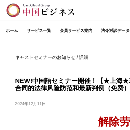
ホーム
サービス一覧
会員サービス案内
法令対訳データ
キャストセミナーのお知らせ / 詳細
NEW!中国語セミナー開催！【★上海★
合同的法律风险防范和最新判例（免费）
2024年12月11日
解除