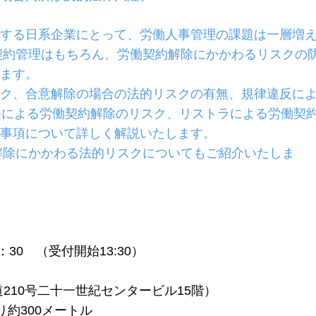
する日系企業にとって、労働人事管理の課題は一層増
働契約管理はもちろん、労働契約解除にかかわるリスクの
ます。
ク、合意解除の場合の法的リスクの有無、規律違反に
条による労働契約解除のリスク、リストラによる労働契
事項について詳しく解説いたします。
解除にかかわる法的リスクについてもご紹介いたしま
15：30 （受付開始13:30）
210号二十一世紀センタービル15階）
り約300メートル