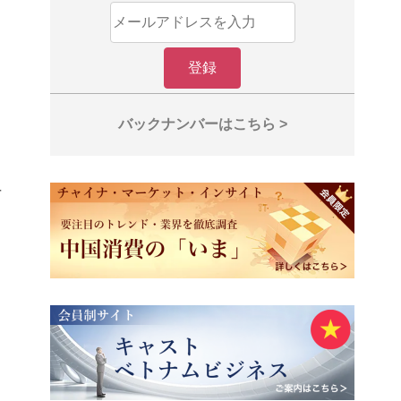
バックナンバーはこちら >
者
イ