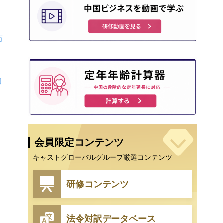
え
防
よ
約
会員限定コンテンツ
キャストグローバルグループ厳選コンテンツ
研修コンテンツ
法令対訳データベース