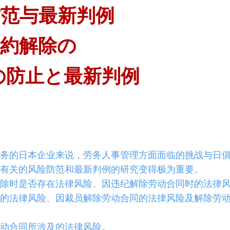
防范与最新判例
契約解除の
の防止と最新判例
的日本企业来说，劳务人事管理方面面临的挑战与日
同有关的风险防范和最新判例的研究变得极为重要。
时是否存在法律风险、因违纪解除劳动合同时的法律
的法律风险、因裁员解除劳动合同的法律风险及解除劳
动合同所涉及的法律风险。