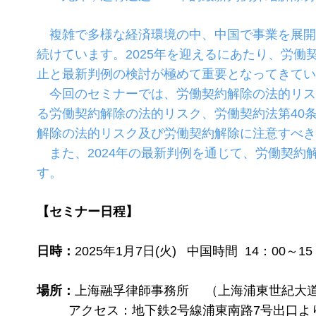
複雑で多様な経済環境の中、中国で事業を展開
続けています。2025年を迎えるにあたり、労
止と最新判例の検討が極めて重要となってきてい
今回のセミナーでは、労働契約解除の法的リス
る労働契約解除の法的リスク、労働契約法第40
解除の法的リスク及び労働契約解除に注意すべき
また、2024年の最新判例を通じて、労働契約
す。
【セミナー日程】
日時：
2025年1月7日(火) 中国時間 14：00～
場所：
上海融孚律師事務所 （上海浦東世紀大道
アクセス：地下鉄2号線浦東南路7号出口よ