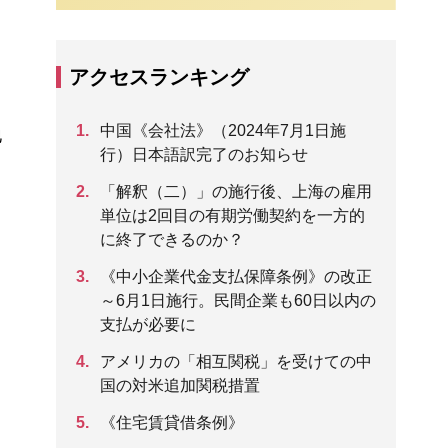
即
アクセスランキング
中国《会社法》（2024年7月1日施
地
行）日本語訳完了のお知らせ
「解釈（二）」の施行後、上海の雇用
単位は2回目の有期労働契約を一方的
に終了できるのか？
メ
《中小企業代金支払保障条例》の改正
～6月1日施行。民間企業も60日以内の
支払が必要に
こ
アメリカの「相互関税」を受けての中
国の対米追加関税措置
《住宅賃貸借条例》