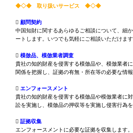
◆◇◆ 取り扱いサービス ◆◇◆

顧問契約
中国知財に関するあらゆるご相談について、細か
ートします。いつでも気軽にご相談いただけます

模倣品、模倣業者調査
貴社の知的財産を侵害する模倣品や、模倣業者に
関係を把握し、証拠の有無・所在等の必要な情報

エンフォースメント
貴社の知的財産を侵害する模倣品や模倣業者に対
訟を実施し、模倣品の押収等を実施し侵害行為を

証拠収集
エンフォースメントに必要な証拠を収集します。