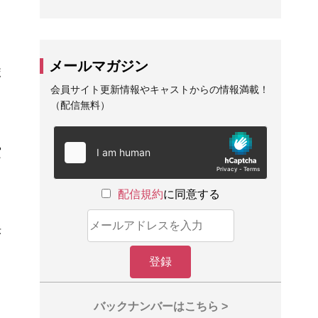
メールマガジン
ポ
会員サイト更新情報やキャストからの情報満載！
（配信無料）
実
配信規約
に同意する
訴
バックナンバーはこちら >