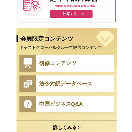
会員限定コンテンツ
キャストグローバルグループ厳選コンテンツ
研修コンテンツ
法令対訳データベース
中国ビジネスQ&A
詳しくみる >