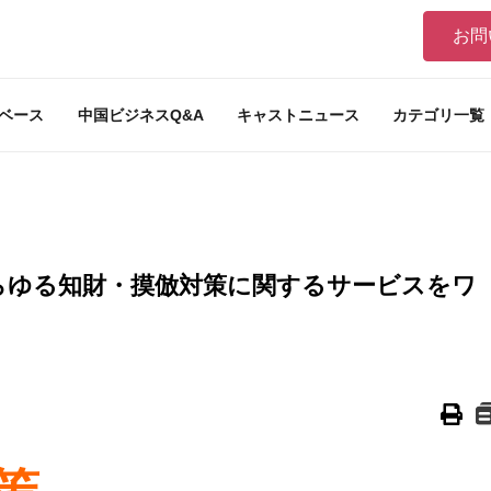
お問
ベース
中国ビジネスQ&A
キャストニュース
カテゴリ一覧
らゆる知財・摸倣対策に関するサービスをワ