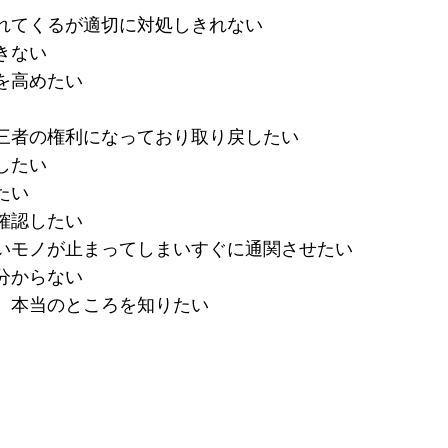
られてくるが適切に対処しきれない
きない
を高めたい
第三者の権利になっており取り戻したい
したい
たい
確認したい
ないモノが止まってしまいすぐに通関させたい
分からない
で、本当のところを知りたい