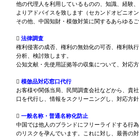
他の代理人を利用しているものの、知識、経験、
よりアドバイスを致します（セカンドオピニオン
その他、中国知財・模倣対策に関するあらゆるご

法律調査
権利侵害の成否、権利の無効化の可否、権利執行
分析、検討致します。
公知文献・先使用証拠等の収集について、対応方

模倣品対応窓口代行
お客様や関係当局、民間調査会社などから、貴社
口を代行し、情報をスクリーニングし、対応方針

一般名称・普通名称化防止
中国では他人のブランドにフリーライドする行為
のリスクを孕んでいます。これに対し、最善の対