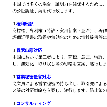
中国では多くの場合、証明力を確保するために、
の公証認証手続を代行致します。

権利出願
商標権、専利権（特許・実用新案・意匠）、著作
評価証明書の取得や無効化のための情報提供等に

冒認出願対応
中国において第三者により、商標、意匠、特許、
し、無効化、取り戻し等の戦略を立案、遂行しま

営業秘密侵害対応
従業員による営業秘密の持ち出し、取引先による
ス等の対応戦略を立案し、遂行します。防止策の

コンサルティング