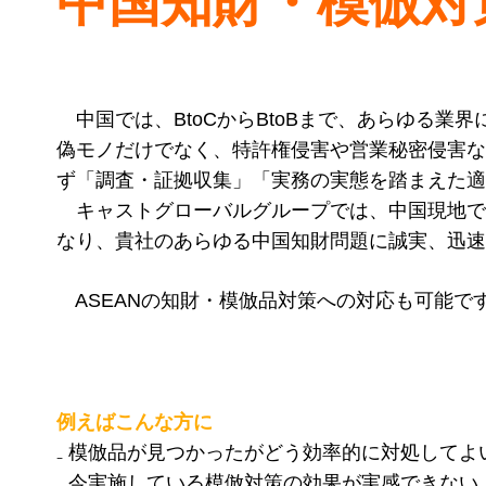
中国知財・模倣対
中国では、BtoCからBtoBまで、あらゆる業
偽モノだけでなく、特許権侵害や営業秘密侵害な
ず「調査・証拠収集」「実務の実態を踏まえた適
キャストグローバルグループでは、中国現地で
なり、貴社のあらゆる中国知財問題に誠実、迅速
ASEANの知財・模倣品対策への対応も可能で
例えばこんな方に
₋ 模倣品が見つかったがどう効率的に対処してよ
₋ 今実施している模倣対策の効果が実感できない