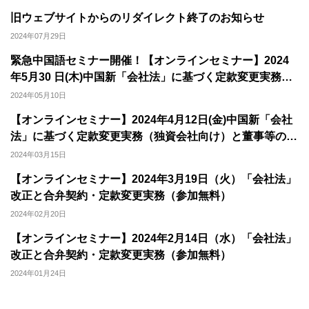
旧ウェブサイトからのリダイレクト終了のお知らせ
2024年07月29日
緊急中国語セミナー開催！【オンラインセミナー】2024
年5月30 日(木)中国新「会社法」に基づく定款変更実務
（独資会社向け）と董事等の職責強化の対応策
2024年05月10日
【オンラインセミナー】2024年4月12日(金)中国新「会社
法」に基づく定款変更実務（独資会社向け）と董事等の職
責強化の対応策（参加無料）
2024年03月15日
【オンラインセミナー】2024年3月19日（火）「会社法」
改正と合弁契約・定款変更実務（参加無料）
2024年02月20日
【オンラインセミナー】2024年2月14日（水）「会社法」
改正と合弁契約・定款変更実務（参加無料）
2024年01月24日