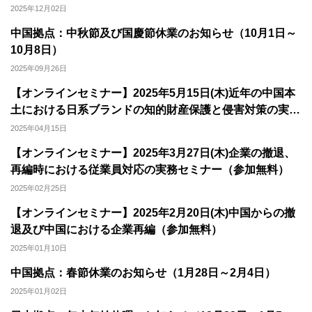
2025年12月02日
中国拠点：中秋節及び国慶節休業のお知らせ（10月1日～
10月8日）
2025年09月26日
【オンラインセミナー】2025年5月15日(木)近年の中国本
土における日系ブランドの知的財産保護と侵害対策の実務
セミナー（参加無料）
2025年04月15日
【オンラインセミナー】2025年3月27日(木)企業の撤退、
再編時における従業員対応の実務セミナー（参加無料）
2025年02月25日
【オンラインセミナー】2025年2月20日(木)中国からの撤
退及び中国における企業再編（参加無料）
2025年01月10日
中国拠点：春節休業のお知らせ（1月28日～2月4日）
2025年01月02日