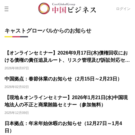
ログイン
キャストグローバルからのお知らせ
【オンラインセミナー】2026年9月17日(木)債権回収にお
ける債権の責任追及ルート、リスク管理及び訴訟対応セミ
ナー（参加無料）
2026年08月07日
中国拠点：春節休業のお知らせ（2月15日～2月23日）
2026年02月02日
【現地＆オンラインセミナー】2026年1月21日(水)中国現
地法人の不正と商業賄賂セミナー（参加無料）
2025年12月09日
日本拠点：年末年始休暇のお知らせ（12月27日～1月4
日）