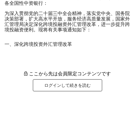
各全国性中资银行：
为深入贯彻党的二十届三中全会精神，落实党中央、国务院
决策部署，扩大高水平开放，服务经济高质量发展，国家外
汇管理局决定深化跨境投融资外汇管理改革，进一步提升跨
境投融资便利。现将有关事项通知如下：
一、深化跨境投资外汇管理改革
ここから先は会員限定コンテンツです
ログインして続きを読む