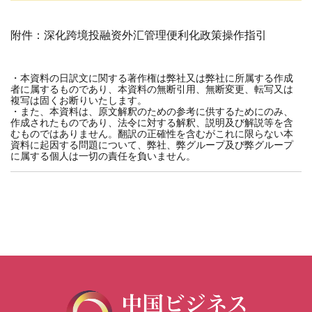
附件：深化跨境投融资外汇管理便利化政策操作指引
・本資料の日訳文に関する著作権は弊社又は弊社に所属する作成
者に属するものであり、本資料の無断引用、無断変更、転写又は
複写は固くお断りいたします。
・また、本資料は、原文解釈のための参考に供するためにのみ、
作成されたものであり、法令に対する解釈、説明及び解説等を含
むものではありません。翻訳の正確性を含むがこれに限らない本
資料に起因する問題について、弊社、弊グループ及び弊グループ
に属する個人は一切の責任を負いません。