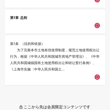
第1章 总则
第1条 （目的和依据）
为了完善本市土地有偿使用制度，规范土地使用权出让
行为，根据《中华人民共和国城市房地产管理法》、《中华
人民共和国城镇国有土地使用权出让和转让暂行条例》、
《上海市实施〈中华人民共和国土...
ここから先は会員限定コンテンツです