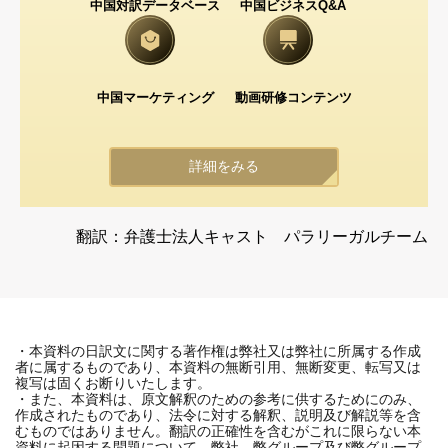
中国対訳データベース
中国ビジネスQ&A
中国マーケティング
動画研修コンテンツ
詳細をみる
翻訳：弁護士法人キャスト パラリーガルチーム
・本資料の日訳文に関する著作権は弊社又は弊社に所属する作成
者に属するものであり、本資料の無断引用、無断変更、転写又は
複写は固くお断りいたします。
・また、本資料は、原文解釈のための参考に供するためにのみ、
作成されたものであり、法令に対する解釈、説明及び解説等を含
むものではありません。翻訳の正確性を含むがこれに限らない本
資料に起因する問題について、弊社、弊グループ及び弊グループ