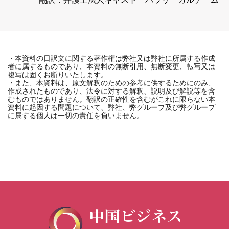
・本資料の日訳文に関する著作権は弊社又は弊社に所属する作成
者に属するものであり、本資料の無断引用、無断変更、転写又は
複写は固くお断りいたします。
・また、本資料は、原文解釈のための参考に供するためにのみ、
作成されたものであり、法令に対する解釈、説明及び解説等を含
むものではありません。翻訳の正確性を含むがこれに限らない本
資料に起因する問題について、弊社、弊グループ及び弊グループ
に属する個人は一切の責任を負いません。