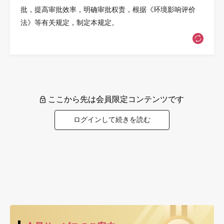
批，提高审批效率，明确审批权责，根据《环境影响评价
法》等有关规定，制定本规定。
ここから先は会員限定コンテンツです
ログインして続きを読む