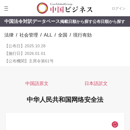
ログイン
中国法令対訳データベース
掲載日順から探す
公布日順から探す
法律
/
社会管理
/
ALL
/
全国
/
現行有効
【公布日】2025.10.28
【施行日】2026.01.01
【公布機関】主席令第61号
中国語原文
日本語訳文
中华人民共和国网络安全法