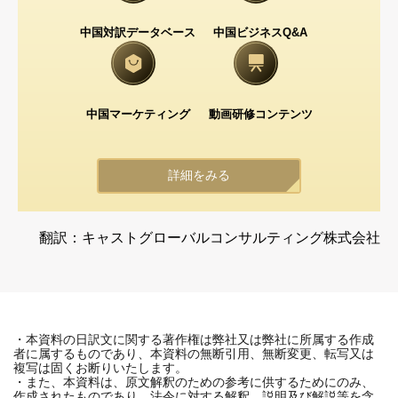
中国対訳データベース
中国ビジネスQ&A
中国マーケティング
動画研修コンテンツ
詳細をみる
翻訳：キャストグローバルコンサルティング株式会社
・本資料の日訳文に関する著作権は弊社又は弊社に所属する作成
者に属するものであり、本資料の無断引用、無断変更、転写又は
複写は固くお断りいたします。
・また、本資料は、原文解釈のための参考に供するためにのみ、
作成されたものであり、法令に対する解釈、説明及び解説等を含