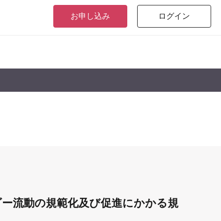
お申し込み
ログイン
ダー流動の規範化及び促進にかかる規