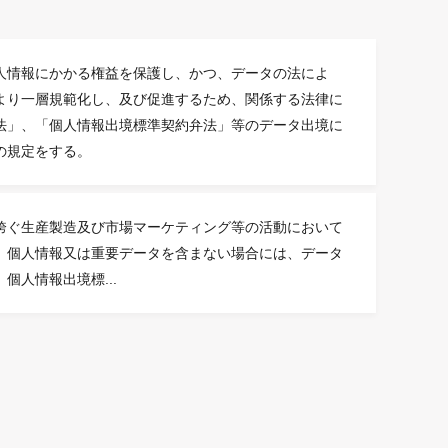
人情報にかかる権益を保護し、かつ、データの法によ
より一層規範化し、及び促進するため、関係する法律に
法」、「個人情報出境標準契約弁法」等のデータ出境に
の規定をする。
跨ぐ生産製造及び市場マーケティング等の活動において
、個人情報又は重要データを含まない場合には、データ
個人情報出境標...