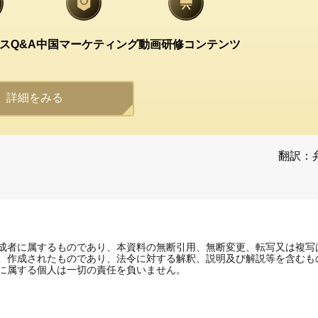
スQ&A
中国マーケティング
動画研修コンテンツ
詳細をみる
翻訳：
成者に属するものであり、本資料の無断引用、無断変更、転写又は複写
、作成されたものであり、法令に対する解釈、説明及び解説等を含むも
に属する個人は一切の責任を負いません。