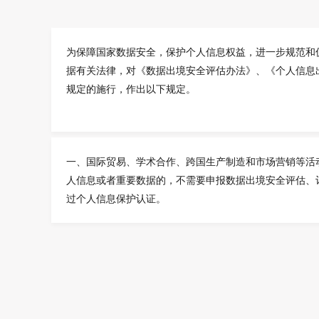
为保障国家数据安全，保护个人信息权益，进一步规范和
据有关法律，对《数据出境安全评估办法》、《个人信息
规定的施行，作出以下规定。
一、国际贸易、学术合作、跨国生产制造和市场营销等活
人信息或者重要数据的，不需要申报数据出境安全评估、
过个人信息保护认证。