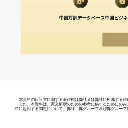
中国対訳データベース
中国ビジネ
・本資料の日訳文に関する著作権は弊社又は弊社に所属する作
・また、本資料は、原文解釈のための参考に供するためにのみ
料に起因する問題について、弊社、弊グループ及び弊グループ