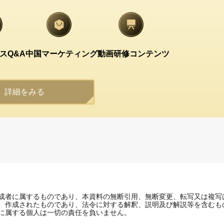
スQ&A
中国マーケティング
動画研修コンテンツ
詳細をみる
成者に属するものであり、本資料の無断引用、無断変更、転写又は複写
、作成されたものであり、法令に対する解釈、説明及び解説等を含むも
に属する個人は一切の責任を負いません。