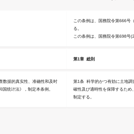
この条例は、国務院令第666号
る。
この条例は、国務院令第698号(
第1章 総則
调查数据的真实性、准确性和及时
第1条 科学的かつ有効に土地
和国统计法》，制定本条例。
確性及び適時性を保障するため
制定する。