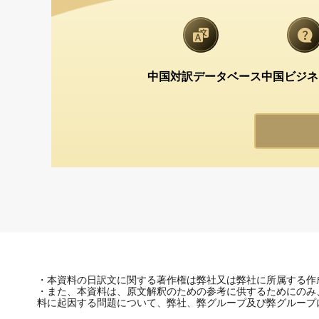
中国対訳データベース
中国ビジネ
・本資料の日訳文に関する著作権は弊社又は弊社に所属する作
・また、本資料は、原文解釈のための参考に供するためにのみ
料に起因する問題について、弊社、弊グループ及び弊グループ