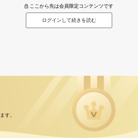
ここから先は会員限定コンテンツです
ログインして続きを読む
ます。